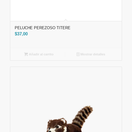
PELUCHE PEREZOSO TITERE
$
37,00
Añadir al carrito
Mostrar detalles