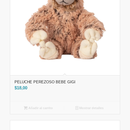
PELUCHE PEREZOSO BEBE GIGI
$
18,00
Añadir al carrito
Mostrar detalles