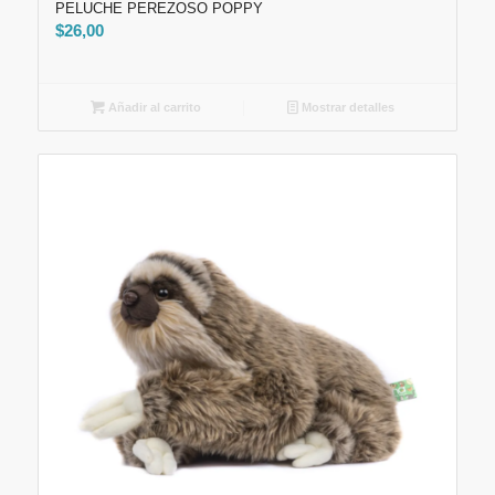
PELUCHE PEREZOSO POPPY
$
26,00
Añadir al carrito
Mostrar detalles