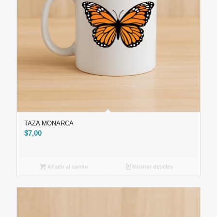
TAZA MONARCA
$
7,00
Añadir al carrito
Mostrar detalles