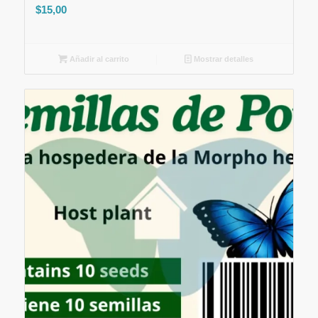
$
15,00
Añadir al carrito
Mostrar detalles