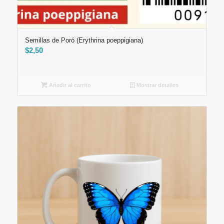
Semillas de Poró (Erythrina poeppigiana)
$
2,50
Añadir al carrito
Mostrar detalles