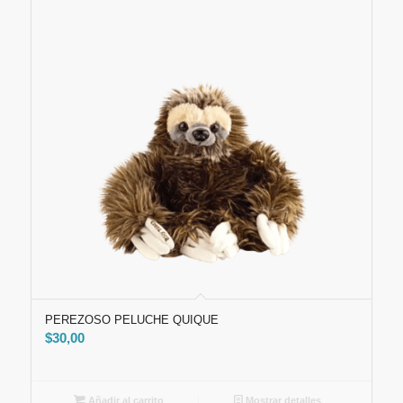
PEREZOSO PELUCHE QUIQUE
$
30,00
Añadir al carrito
Mostrar detalles