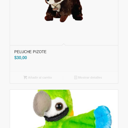
PELUCHE PIZOTE
$
30,00
Añadir al carrito
Mostrar detalles