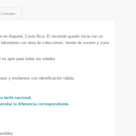
Consultas
 en Alajuela, Costa Rica. El recorrido guiado inicia con un
 laboratorio con área de colecciones, tienda de suvenir y zona
y es apto para todas las edades.
ses y residentes con identificación válida.
a tarifa nacional.
ancelar la diferencia correspondiente.
ponible).