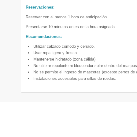
Reservaciones:
Reservar con al menos 1 hora de anticipación.
Presentarse 10 minutos antes de la hora asignada.
Recomendaciones:
Utilizar calzado cómodo y cerrado.
Usar ropa ligera y fresca.
Mantenerse hidratado (zona cálida).
No utilizar repelente ni bloqueador solar dentro del maripos
No se permite el ingreso de mascotas (excepto perros de a
Instalaciones accesibles para sillas de ruedas.