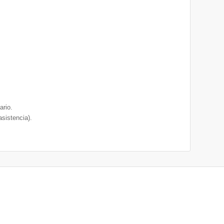
ario.
sistencia).