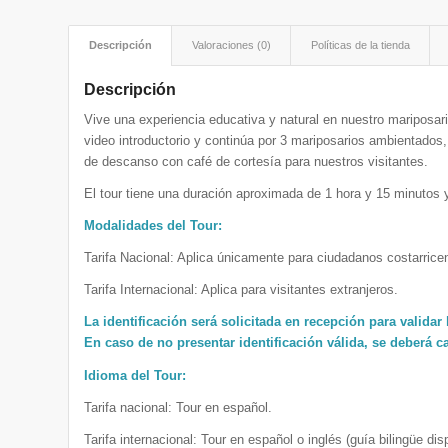
Descripción
Valoraciones (0)
Políticas de la tienda
Descripción
Vive una experiencia educativa y natural en nuestro mariposario
video introductorio y continúa por 3 mariposarios ambientados,
de descanso con café de cortesía para nuestros visitantes.
El tour tiene una duración aproximada de 1 hora y 15 minutos 
Modalidades del Tour:
Tarifa Nacional: Aplica únicamente para ciudadanos costarricen
Tarifa Internacional: Aplica para visitantes extranjeros.
La identificación será solicitada en recepción para validar l
En caso de no presentar identificación válida, se deberá c
Idioma del Tour:
Tarifa nacional: Tour en español.
Tarifa internacional: Tour en español o inglés (guía bilingüe dis