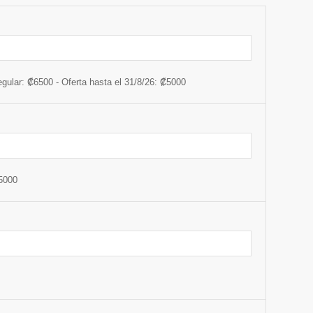
gular: ₡6500 - Oferta hasta el 31/8/26: ₡5000
₡5000