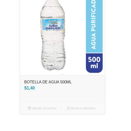
BOTELLA DE AGUA 500ML
$
1,40
Añadir al carrito
Mostrar detalles