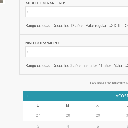
ADULTO EXTRANJERO:
Rango de edad: Desde los 12 años. Valor regular: USD 18 - O
NIÑO EXTRANJERO:
Rango de edad: Desde los 3 años hasta los 11 años. Valor: 
Las horas se muestra
AGOS
L
M
X
27
28
29
3
3
4
5