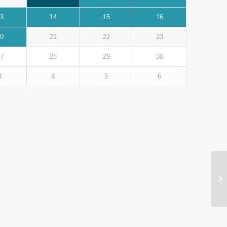
3
14
15
16
0
21
22
23
7
28
29
30
3
4
5
6