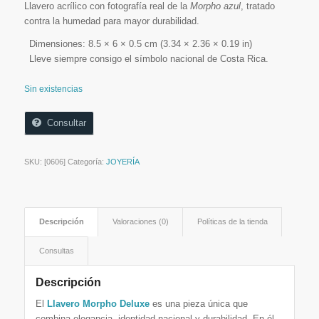
Llavero acrílico con fotografía real de la
Morpho azul
, tratado
contra la humedad para mayor durabilidad.
Dimensiones: 8.5 × 6 × 0.5 cm (3.34 × 2.36 × 0.19 in)
Lleve siempre consigo el símbolo nacional de Costa Rica.
Sin existencias
Consultar
SKU:
[0606]
Categoría:
JOYERÍA
Descripción
Valoraciones (0)
Políticas de la tienda
Consultas
Descripción
El
Llavero Morpho Deluxe
es una pieza única que
combina elegancia, identidad nacional y durabilidad. En él