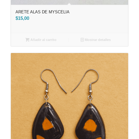
ARETE ALAS DE MYSCELIA
$
15,00
Añadir al carrito
Mostrar detalles