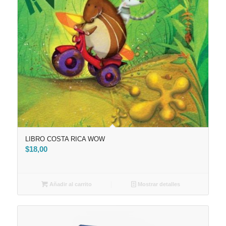
LIBRO COSTA RICA WOW
$
18,00
Añadir al carrito
Mostrar detalles