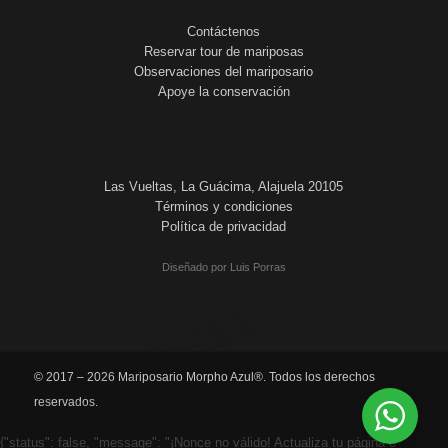
Contáctenos
Reservar tour de mariposas
Observaciones del mariposario
Apoye la conservación
Las Vueltas, La Guácima, Alajuela 20105
Términos y condiciones
Política de privacidad
Diseñado por Luis Porras
 ARCKANGEL
{"status": false, "message": "¡Nonce no válido! Actualiza tu página e