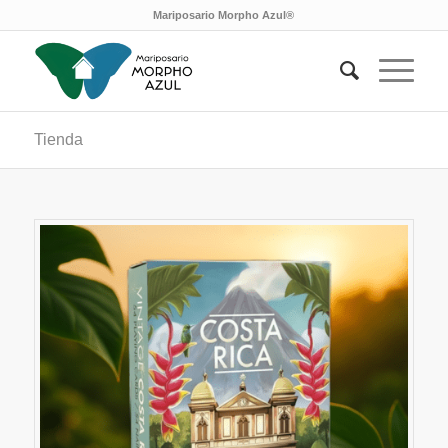
Mariposario Morpho Azul®
Tienda