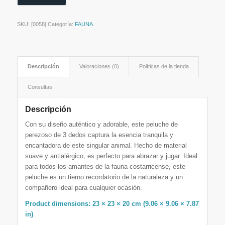
SKU:
[0058]
Categoría:
FAUNA
Descripción
Valoraciones (0)
Políticas de la tienda
Consultas
Descripción
Con su diseño auténtico y adorable, este peluche de
perezoso de 3 dedos captura la esencia tranquila y
encantadora de este singular animal. Hecho de material
suave y antialérgico, es perfecto para abrazar y jugar. Ideal
para todos los amantes de la fauna costarricense, este
peluche es un tierno recordatorio de la naturaleza y un
compañero ideal para cualquier ocasión.
Product dimensions: 23 × 23 × 20 cm (9.06 × 9.06 × 7.87
in)