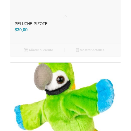
PELUCHE PIZOTE
$
30,00
Añadir al carrito
Mostrar detalles