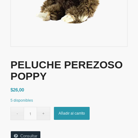
PELUCHE PEREZOSO
POPPY
$
26,00
5 disponibles
Añadir al carrito
Consultar