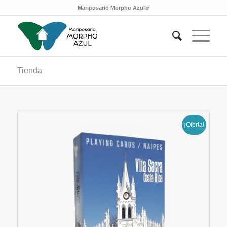
Mariposario Morpho Azul®
Tienda
¡Oferta!