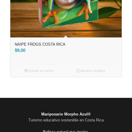
NAIPE FROGS COSTA RICA
$
9,00
Añadir al carrito
Mostrar detalles
Mariposario Morpho Azul®
Turismo educativo sostenible en Costa Rica
Belleza natural que inspira.