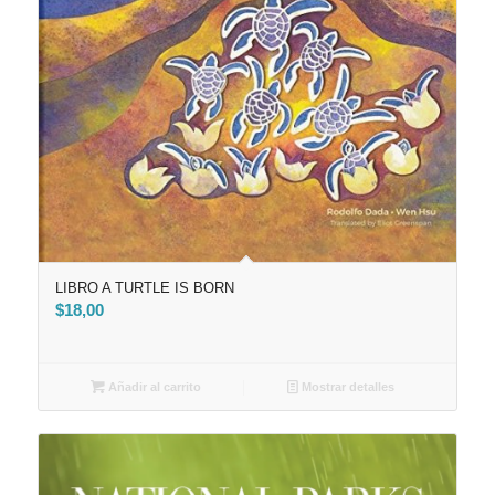
LIBRO A TURTLE IS BORN
$
18,00
Añadir al carrito
Mostrar detalles