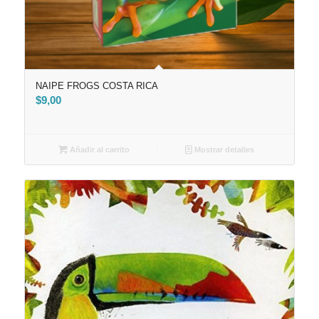
NAIPE FROGS COSTA RICA
$
9,00
Añadir al carrito
Mostrar detalles