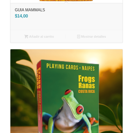
GUIA MAMMALS
$
14,00
Añadir al carrito
Mostrar detalles