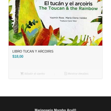
LIBRO TUCAN Y ARCOIRIS
$
18,00
Añadir al carrito
Mostrar detalles
Mariposario Morpho Azul®