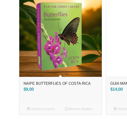
NAIPE BUTTERFLIES OF COSTA RICA
GUIA M
$
9,00
$
14,00
Añadir al carrito
Mostrar detalles
Añadir