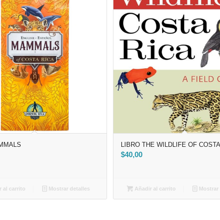
AMMALS
LIBRO THE WILDLIFE OF COSTA
$
40,00
 al carrito
Mostrar detalles
Añadir al carrito
Mostrar 