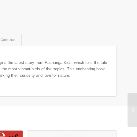
Consultas
s the latest story from Pachanga Kids, which tells the tale
 the most vibrant birds of the tropics. This enchanting book
rking their curiosity and love for nature.