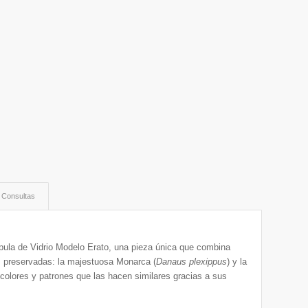
Consultas
úpula de Vidrio Modelo Erato, una pieza única que combina
s preservadas: la majestuosa Monarca (
Danaus plexippus
) y la
 colores y patrones que las hacen similares gracias a sus