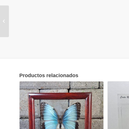
CÚPULA DE VIDRIO –
DORIS
Productos relacionados