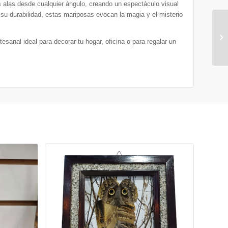
s alas desde cualquier ángulo, creando un espectáculo visual
u durabilidad, estas mariposas evocan la magia y el misterio
tesanal ideal para decorar tu hogar, oficina o para regalar un