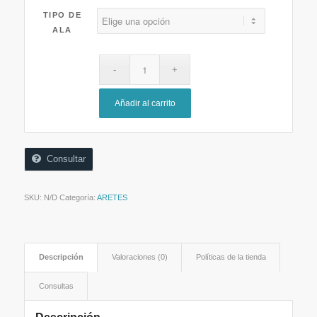
TIPO DE
ALA
Añadir al carrito
Consultar
SKU:
N/D
Categoría:
ARETES
Descripción
Valoraciones (0)
Políticas de la tienda
Consultas