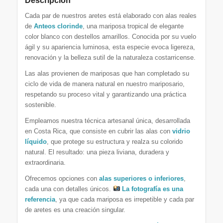
Descripción
Cada par de nuestros aretes está elaborado con alas reales
de
Anteos clorinde
, una mariposa tropical de elegante
color blanco con destellos amarillos. Conocida por su vuelo
ágil y su apariencia luminosa, esta especie evoca ligereza,
renovación y la belleza sutil de la naturaleza costarricense.
Las alas provienen de mariposas que han completado su
ciclo de vida de manera natural en nuestro mariposario,
respetando su proceso vital y garantizando una práctica
sostenible.
Empleamos nuestra técnica artesanal única, desarrollada
en Costa Rica, que consiste en cubrir las alas con
vidrio
líquido
, que protege su estructura y realza su colorido
natural. El resultado: una pieza liviana, duradera y
extraordinaria.
Ofrecemos opciones con
alas superiores o inferiores
,
cada una con detalles únicos.
La fotografía es una
referencia
, ya que cada mariposa es irrepetible y cada par
de aretes es una creación singular.