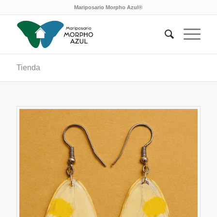
Mariposario Morpho Azul®
Tienda