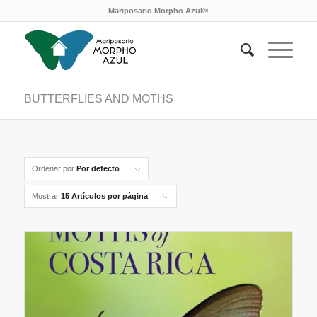
Mariposario Morpho Azul®
BUTTERFLIES AND MOTHS
Ordenar por
Por defecto
Mostrar
15 Artículos por página