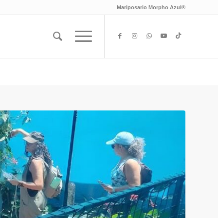
Mariposario Morpho Azul®