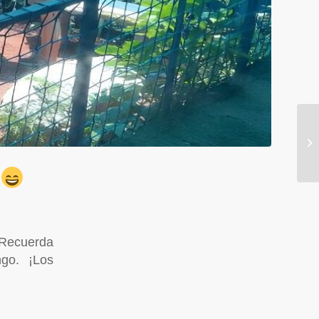
 Recuerda
go. ¡Los