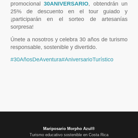
promocional
30ANIVERSARIO
, obtendrán un
25% de descuento en el tour guiado y
¡participarán en el sorteo de artesanías
sorpresa!
Únete a nosotros y celebra 30 años de turismo
responsable, sostenible y divertido.
#30AñosDeAventura
#AniversarioTurístico
Mariposario Morpho Azul®
Turismo educativo sostenible en Costa Rica