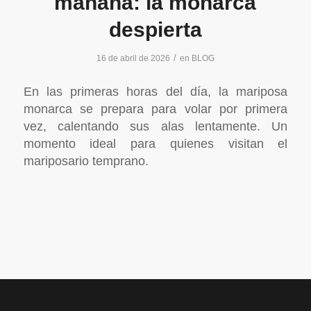
mañana: la monarca
despierta
/
16 de abril de 2026
en
BLOG
En las primeras horas del día, la mariposa
monarca se prepara para volar por primera
vez, calentando sus alas lentamente. Un
momento ideal para quienes visitan el
mariposario temprano.