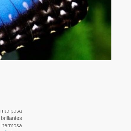
mariposa
rillantes
a hermosa