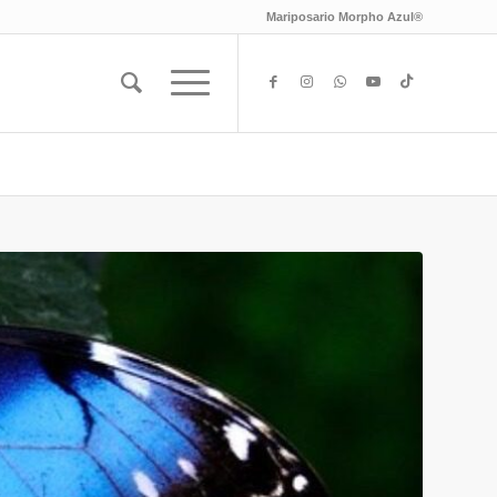
Mariposario Morpho Azul®