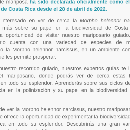
de mariposa
ha sido declarada oficialmente como e
 de Costa Rica desde el 28 de abril de 2022.
 interesado en ver de cerca la
Morpho helennor na
 más sobre su papel en la biodiversidad de Costa
la oportunidad de visitar nuestro mariposario guiado
ario cuenta con una variedad de especies de ma
do la Morpho helennor narcissus, en un ambiente con
e les permite prosperar.
nuestro recorrido guiado, nuestros expertos guías te l
el mariposario, donde podrás ver de cerca estas
s en todo su esplendor. Aprenderás sobre sus ciclos de
cia en la polinización y su papel en la biodiversidad
e ver la Morpho helennor narcissus, nuestro mariposar
e ofrece la oportunidad de experimentar la biodiversida
ca en todo su esplendor. Descubrirás una gran va