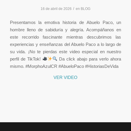
/
16 de abril de 2026
en
BLOG
Presentamos la emotiva historia de Abuelo Paco, un
hombre lleno de sabiduría y alegría. Acompáñanos en
este recorrido fascinante mientras descubrimos las
experiencias y enseñanzas del Abuelo Paco a lo largo de
su vida. ¡No te pierdas este video especial en nuestro
perfil de TikTok!
Da click abajo para verlo ahora
mismo. #MorphoAzulCR #AbueloPaco #HistoriasDeVida
VER VIDEO