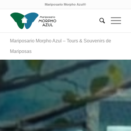
Mariposario Morpho Azul®
Mariposario Morpho Azul – Tours & Souvenirs de
Mariposas