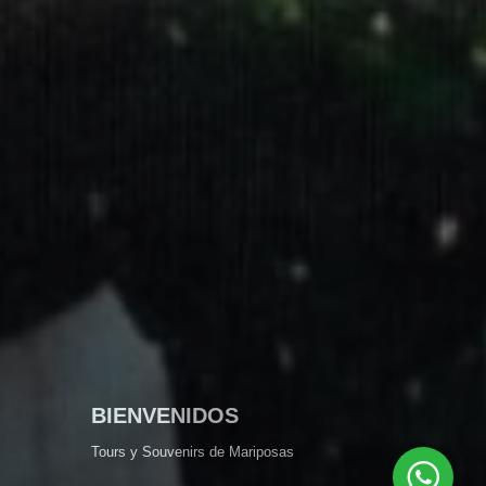
BIENVENIDOS
Tours y Souvenirs de Mariposas