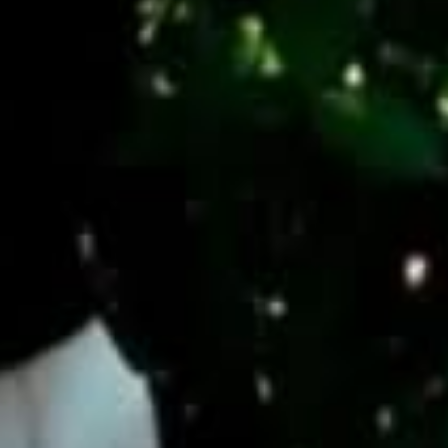
TOUR DE MARIPOSAS
Aléjate de la rutina con nuestro tour mientras