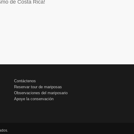
ismo de Costa Rica!
Contáctenos
Reservar tour de mariposas
Observaciones del mariposario
Apoye la conservación