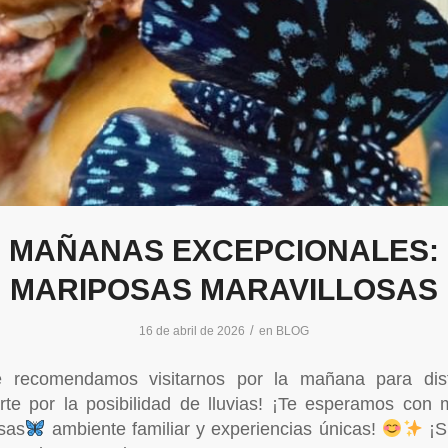
MAÑANAS EXCEPCIONALES:
MARIPOSAS MARAVILLOSAS
/
16 de abril de 2026
en
BLOG
 recomendamos visitarnos por la mañana para disf
rte por la posibilidad de lluvias! ¡Te esperamos con 
sas
ambiente familiar y experiencias únicas!
¡S