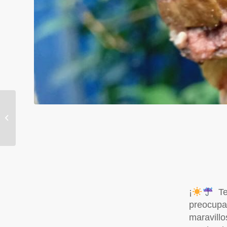
NUEVO HORARIO
¡
Te
preocupa
maravillo