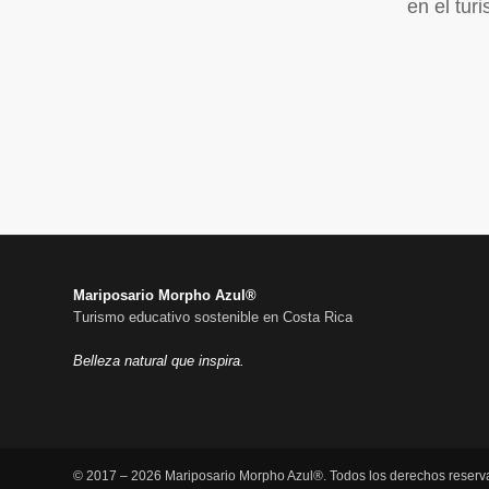
en el tur
Mariposario Morpho Azul®
Turismo educativo sostenible en Costa Rica
Belleza natural que inspira.