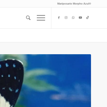
Mariposario Morpho Azul®