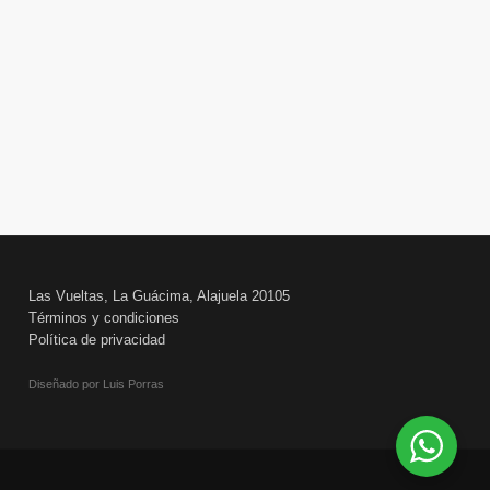
Las Vueltas, La Guácima, Alajuela 20105
Términos y condiciones
Política de privacidad
Diseñado por Luis Porras