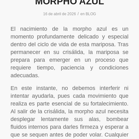
MORPHO AZUL
/
16 de abril de 2026
en
BLOG
El nacimiento de la morpho azul es un
momento profundamente delicado y especial
dentro del ciclo de vida de esta mariposa. Tras
permanecer en su crisálida, la mariposa se
prepara para emerger en un proceso que
requiere tiempo, paciencia y condiciones
adecuadas.
En este instante, no debemos interferir ni
intentar ayudarla, pues cada movimiento que
realiza es parte esencial de su fortalecimiento.
Al salir de la crisálida, la morpho azul necesita
desplegar lentamente sus alas, bombear
fluidos internos para darles firmeza y esperar a
que se sequen antes de poder volar. Cualquier