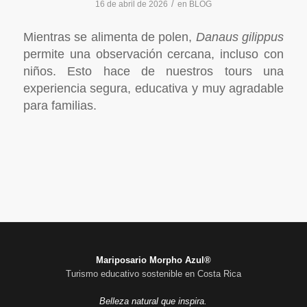
/
16 de abril de 2026
en
BLOG
Mientras se alimenta de polen,
Danaus gilippus
permite una observación cercana, incluso con
niños. Esto hace de nuestros tours una
experiencia segura, educativa y muy agradable
para familias.
Mariposario Morpho Azul®
Turismo educativo sostenible en Costa Rica
Belleza natural que inspira.